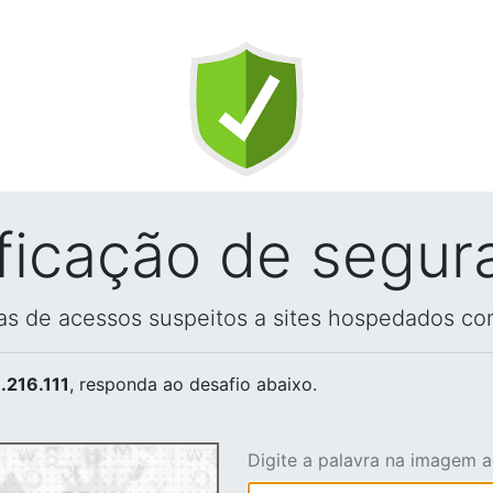
ificação de segur
vas de acessos suspeitos a sites hospedados co
.216.111
, responda ao desafio abaixo.
Digite a palavra na imagem 