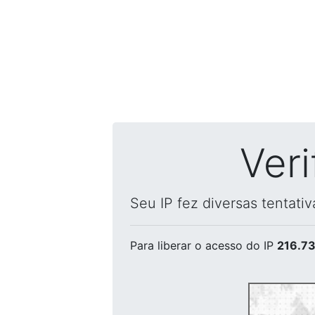
Ver
Seu IP fez diversas tentati
Para liberar o acesso
do IP
216.73