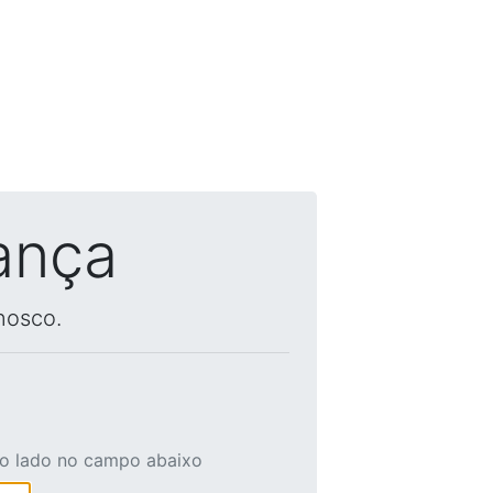
ança
nosco.
ao lado no campo abaixo